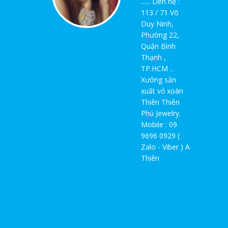
...... Liên hệ :
113 / 71 Võ
Duy Ninh,
Phường 22,
Quận Bình
Thạnh ,
TP.HCM ..
Xưởng sản
xuất vỏ xoàn
Thiên Thiên
Phú Jewelry.
Mobile : 09
9696 0929 (
Zalo - Viber ) A
Thiên