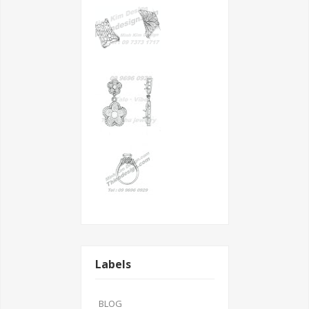
Labels
BLOG
Thiên Phú