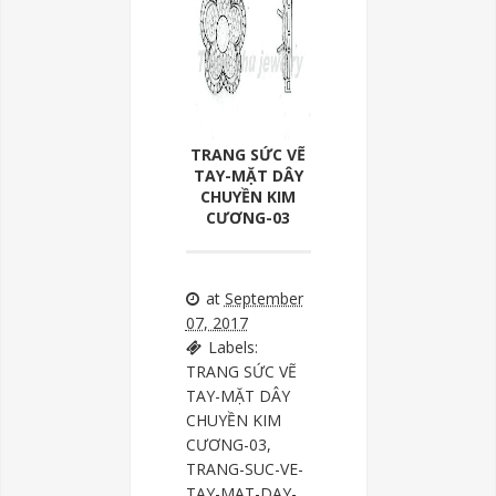
TRANG SỨC VẼ
TAY-MẶT DÂY
CHUYỀN KIM
CƯƠNG-03
at
September
07, 2017
Labels:
TRANG SỨC VẼ
TAY-MẶT DÂY
CHUYỀN KIM
CƯƠNG-03
,
TRANG-SUC-VE-
TAY-MAT-DAY-