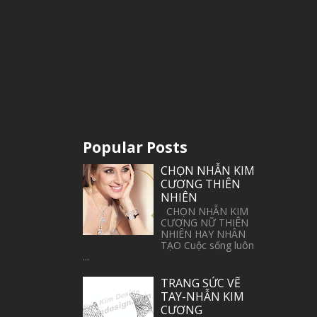
Popular Posts
CHỌN NHẪN KIM
CƯƠNG THIÊN
NHIÊN
CHỌN NHẪN KIM
CƯƠNG NỮ THIÊN
NHIÊN HAY NHÂN
TẠO Cuộc sống luôn
...
TRANG SỨC VẼ
TAY-NHẪN KIM
CƯƠNG