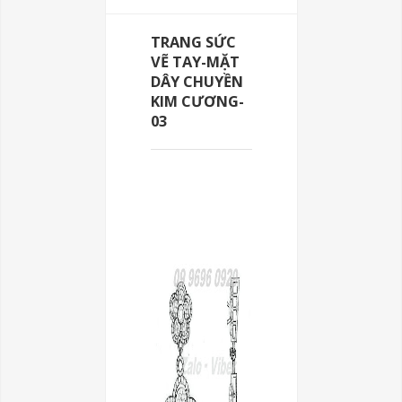
TRANG SỨC
VẼ TAY-MẶT
DÂY CHUYỀN
KIM CƯƠNG-
03