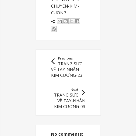
CHUYEN-KIM-
CUONG
Previous
TRANG SỨC
VẼ TAY-NHẪN
KIM CƯƠNG-23
Next
TRANG SỨC
VẼ TAY-NHẪN
KIM CƯƠNG-03
No comments: