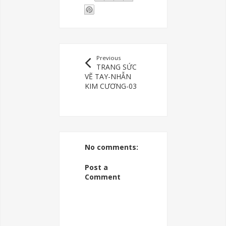
Previous
TRANG SỨC
VẼ TAY-NHẪN
KIM CƯƠNG-03
No comments:
Post a
Comment