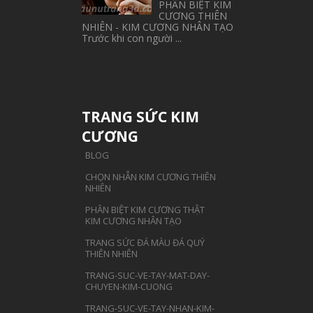
PHÂN BIỆT KIM
CƯƠNG THIÊN
NHIÊN - KIM CƯƠNG NHÂN TẠO
Trước khi con người ...
TRANG SỨC KIM
CƯƠNG
BLOG
CHỌN NHẪN KIM CƯƠNG THIÊN
NHIÊN
PHÂN BIỆT KIM CƯƠNG THẬT
KIM CƯƠNG NHÂN TẠO
TRANG SỨC ĐÁ MÀU ĐÁ QUÝ
THIÊN NHIÊN
TRANG-SUC-VE-TAY-MAT-DAY-
CHUYEN-KIM-CUONG
TRANG-SUC-VE-TAY-NHAN-KIM-