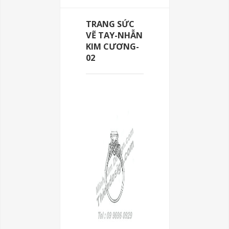
TRANG SỨC
VẼ TAY-NHẪN
KIM CƯƠNG-
02