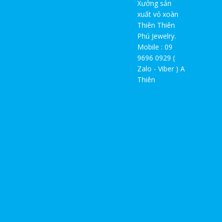
Xưởng sản
xuất vỏ xoàn
Thiên Thiên
Phú Jewelry.
Mobile : 09
9696 0929 (
Zalo - Viber ) A
Thiên