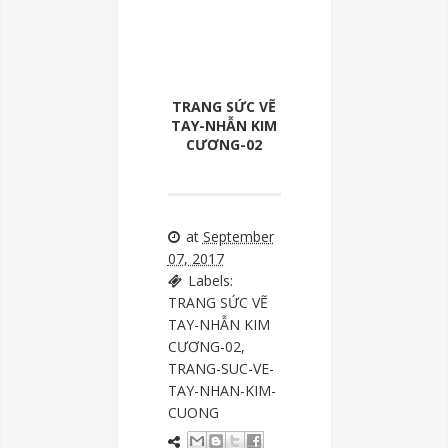
TRANG SỨC VẼ
TAY-NHẪN KIM
CƯƠNG-02
at
September
07, 2017
Labels:
TRANG SỨC VẼ
TAY-NHẪN KIM
CƯƠNG-02
,
TRANG-SUC-VE-
TAY-NHAN-KIM-
CUONG